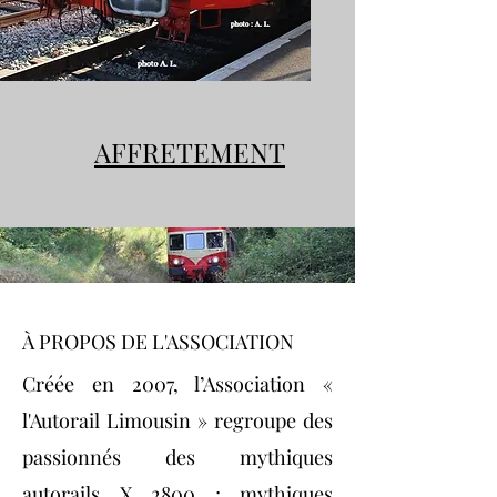
AFFRETEMENT
À PROPOS DE L'ASSOCIATION
Créée en 2007, l’Association «
l'Autorail Limousin » regroupe des
passionnés des mythiques
autorails X 2800 ; mythiques