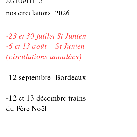
nos circulations 2026
​-23 et 30 juillet St Junien
-6 et 13 août St Junien
(circulations annulées)
-12 septembre Bordeaux
-12 et 13 décembre trains
du Père Noë
l