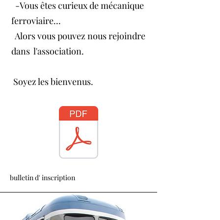
-Vous êtes curieux de mécanique
ferroviaire...
Alors vous pouvez nous rejoindre
dans l'association.
Soyez les bienvenus.
bulletin d' inscription