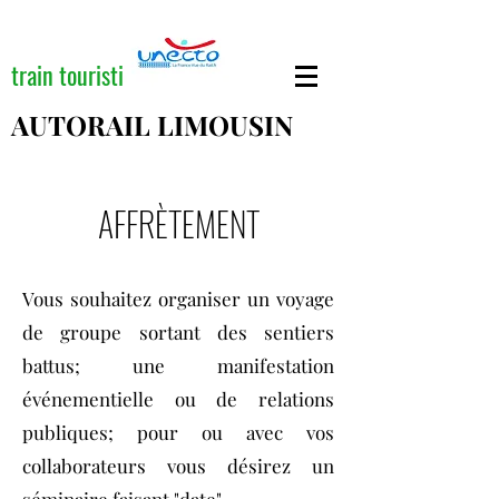
train touristique
AUTORAIL LIMOUSIN
AFFRÈTEMENT
Vous souhaitez organiser un voyage
de groupe sortant des sentiers
battus; une manifestation
événementielle ou de relations
publiques; pour ou avec vos
collaborateurs vous désirez un