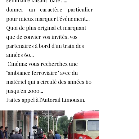
séminaire faisant "date".....
donner un caractère particulier
pour mieux marquer l'événement...
Quoi de plus original et marquant
que de convier vos invités, vos
partenaires à bord d'un train des
années 60...
Cinéma: vous recherchez une
"ambiance ferroviaire" avec du
matériel qui a circulé des années 60
jusqu'en 2000...
Faites appel à l'Autorail Limousin.