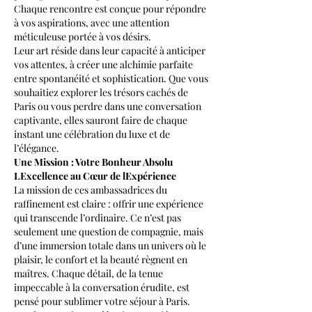
Chaque rencontre est conçue pour répondre 
à vos aspirations, avec une attention 
méticuleuse portée à vos désirs.
Leur art réside dans leur capacité à anticiper 
vos attentes, à créer une alchimie parfaite 
entre spontanéité et sophistication. Que vous 
souhaitiez explorer les trésors cachés de 
Paris ou vous perdre dans une conversation 
captivante, elles sauront faire de chaque 
instant une célébration du luxe et de 
l’élégance.
Une Mission : Votre Bonheur Absolu
LExcellence au Cœur de lExpérience
La mission de ces ambassadrices du 
raffinement est claire : offrir une expérience 
qui transcende l’ordinaire. Ce n’est pas 
seulement une question de compagnie, mais 
d’une immersion totale dans un univers où le 
plaisir, le confort et la beauté règnent en 
maîtres. Chaque détail, de la tenue 
impeccable à la conversation érudite, est 
pensé pour sublimer votre séjour à Paris.