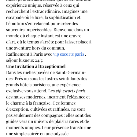
expérience unique, réservée à ceux qui 
recherchent l’extraordinaire. Imaginez une 
escapade où le luxe, la sophistication et 
l’émotion s’entrelacent pour créer des 
souvenirs impérissables. Bienvenue dans un 
monde où chaque instant est une œuvre 
d’art, où le temps s’arrête pour laisser place à 
une aventure hors du commun.
Raffinement à Paris avec 
vip escorts paris
 , 
séjour luxueux 24/7.
Une Invitation à lExceptionnel
Dans les ruelles pavées de Saint-Germain-
des-Prés ou sous les lustres scintillants des 
grands hôtels parisiens, une expérience 
exclusive vous attend. Les 
vip escorts paris
, 
des muses modernes, incarnent l’élégance et 
le charme à la française. Ces femmes 
d’exception, cultivées et raffinées, ne sont 
pas seulement des compagnes : elles sont des 
guides vers un univers de plaisirs rares et de 
moments uniques. Leur présence transforme 
une simple soirée en une odyssée 