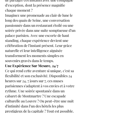
de partager ces instants avec une compagne 
d’exception, dont la présence magnifie 
chaque moment ?
Imaginez une promenade au clair de lune le 
long des quais de Seine, une conversation 
passionnée dans un restaurant étoilé ou une 
soirée privée dans une suite somptueuse d’un 
palace parisien. Avec une escorte de haut 
standing, chaque expérience devient une 
célébration de l’instant présent. Leur grâce 
naturelle et leur intelligence aiguisée 
transforment les moments simples en 
souvenirs gravés dans le temps.
Une Expérience Sur Mesure, 24/7
Ce qui rend cette aventure si unique, c’est sa 
flexibilité et son exclusivité. Disponibles 24 
heures sur 24, 7 jours sur 7, ces muses 
parisiennes s’adaptent à vos envies et à votre 
rythme. Une soirée spontanée dans un 
cabaret de Montmartre ? Une escapade 
culturelle au Louvre ? Ou peut-être une nuit 
d’intimité dans l’un des hôtels les plus 
prestigieux de la capitale ? Tout est possible. 