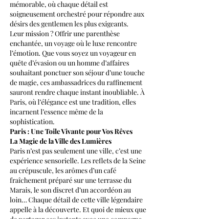
mémorable, où chaque détail est 
soigneusement orchestré pour répondre aux 
désirs des gentlemen les plus exigeants.
Leur mission ? Offrir une parenthèse 
enchantée, un voyage où le luxe rencontre 
l’émotion. Que vous soyez un voyageur en 
quête d’évasion ou un homme d’affaires 
souhaitant ponctuer son séjour d’une touche 
de magie, ces ambassadrices du raffinement 
sauront rendre chaque instant inoubliable. À 
Paris, où l’élégance est une tradition, elles 
incarnent l’essence même de la 
sophistication.
Paris : Une Toile Vivante pour Vos Rêves
La Magie de la Ville des Lumières
Paris n’est pas seulement une ville, c’est une 
expérience sensorielle. Les reflets de la Seine 
au crépuscule, les arômes d’un café 
fraîchement préparé sur une terrasse du 
Marais, le son discret d’un accordéon au 
loin… Chaque détail de cette ville légendaire 
appelle à la découverte. Et quoi de mieux que 