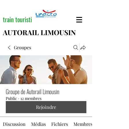
train touristique
AUTORAIL LIMOUSIN
Groupes
Groupe de Autorail Limousin
Public
·
12 membres
Rejoindre
Discussion
Médias
Fichiers
Membres